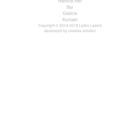
História hier
Bar
Galéria
Kontakt
Copyright © 2014-2018 Liptov Lasers
developed by
creative solution